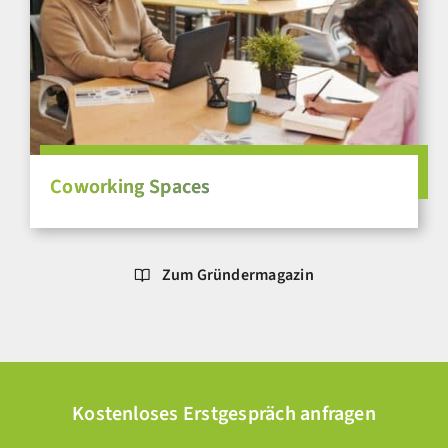
Coworking Spaces
Zum Gründermagazin
Kostenloses Erstgespräch anfragen