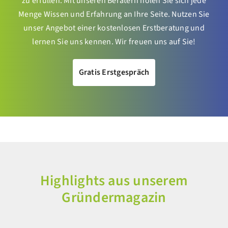
zu erfüllen. Mit unseren Beratern holen Sie sich jede
Menge Wissen und Erfahrung an Ihre Seite. Nutzen Sie
unser Angebot einer kostenlosen Erstberatung und
lernen Sie uns kennen. Wir freuen uns auf Sie!
Gratis Erstgespräch
Highlights aus unserem
Gründermagazin