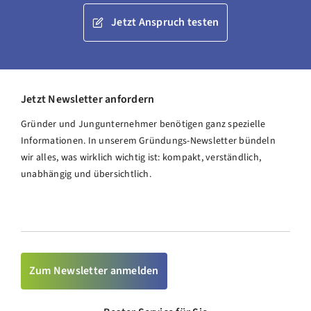
Jetzt Anspruch testen
Jetzt Newsletter anfordern
Gründer und Jungunternehmer benötigen ganz spezielle
Informationen. In unserem Gründungs-Newsletter bündeln
wir alles, was wirklich wichtig ist: kompakt, verständlich,
unabhängig und übersichtlich.
Zum Newsletter anmelden