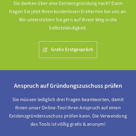
Sie denken über eine Existenzgründung nach? Dann
fragen Sie jetzt Ihren kostenlosen Ersttermin bei uns an.
Wir unterstützen Sie gern auf Ihrem Weg in die
Selbstständigkeit.
Gratis Erstgespräch
Anspruch auf Gründungszuschuss prüfen
Sie müssen lediglich drei Fragen beantworten, damit
Ihnen unser Online-Tool Ihren Anspruch auf einen
Existenzgründerzuschuss prüfen kann. Die Verwendung
des Tools ist völlig gratis & anonym!