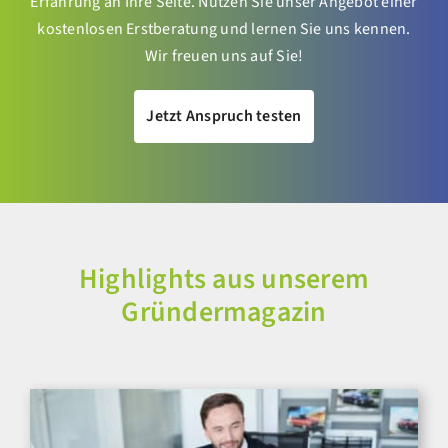
Erfahrung an Ihre Seite. Nutzen Sie unser Angebot einer
kostenlosen Erstberatung und lernen Sie uns kennen.
Wir freuen uns auf Sie!
Jetzt Anspruch testen
Highlights aus unserem
Gründermagazin