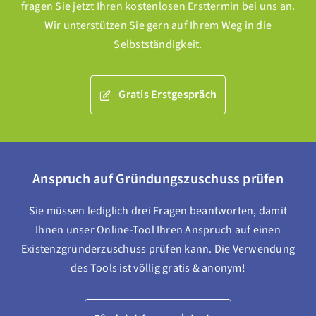
fragen Sie jetzt Ihren kostenlosen Ersttermin bei uns an.
Wir unterstützen Sie gern auf Ihrem Weg in die
Selbstständigkeit.
Gratis Erstgespräch
Anspruch auf Gründungszuschuss prüfen
Sie müssen lediglich drei Fragen beantworten, damit
Ihnen unser Online-Tool Ihren Anspruch auf einen
Existenzgründerzuschuss prüfen kann. Die Verwendung
des Tools ist völlig gratis & anonym!