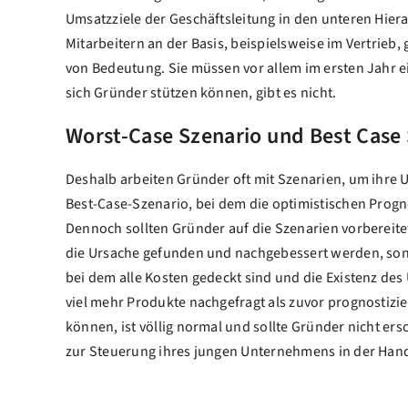
Umsatzziele der Geschäftsleitung in den unteren Hier
Mitarbeitern an der Basis, beispielsweise im Vertrieb,
von Bedeutung. Sie müssen vor allem im ersten Jahr e
sich Gründer stützen können, gibt es nicht.
Worst-Case Szenario und Best Case
Deshalb arbeiten Gründer oft mit Szenarien, um ihre
Best-Case-Szenario, bei dem die optimistischen Progn
Dennoch sollten Gründer auf die Szenarien vorbereite
die Ursache gefunden und nachgebessert werden, sonst
bei dem alle Kosten gedeckt sind und die Existenz de
viel mehr Produkte nachgefragt als zuvor prognostizie
können, ist völlig normal und sollte Gründer nicht e
zur Steuerung ihres jungen Unternehmens in der Han