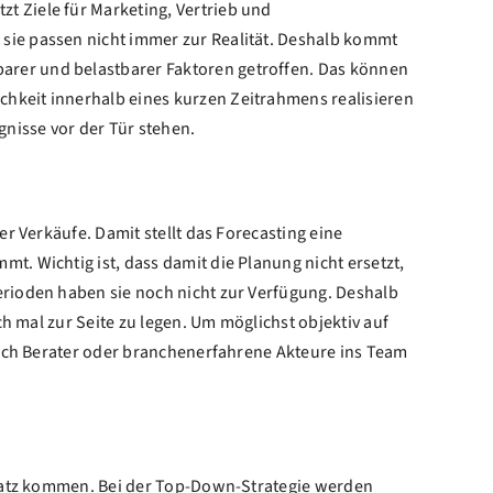
t Ziele für Marketing, Vertrieb und
sie passen nicht immer zur Realität. Deshalb kommt
arer und belastbarer Faktoren getroffen. Das können
hkeit innerhalb eines kurzen Zeitrahmens realisieren
nisse vor der Tür stehen.
r Verkäufe. Damit stellt das Forecasting eine
t. Wichtig ist, dass damit die Planung nicht ersetzt,
erioden haben sie noch nicht zur Verfügung. Deshalb
ch mal zur Seite zu legen. Um möglichst objektiv auf
durch Berater oder branchenerfahrene Akteure ins Team
insatz kommen. Bei der Top-Down-Strategie werden