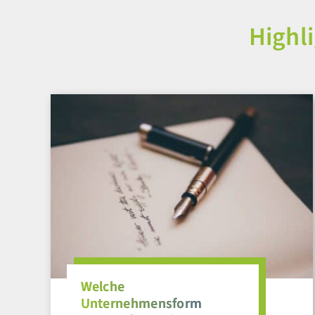
Highl
Welche
Unternehmensform