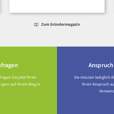
Zum Gründermagazin
nfragen
Anspruch
agen Sie jetzt Ihren
Sie müssen lediglich 
e gern auf Ihrem Weg in
Ihren Anspruch au
Verwendu