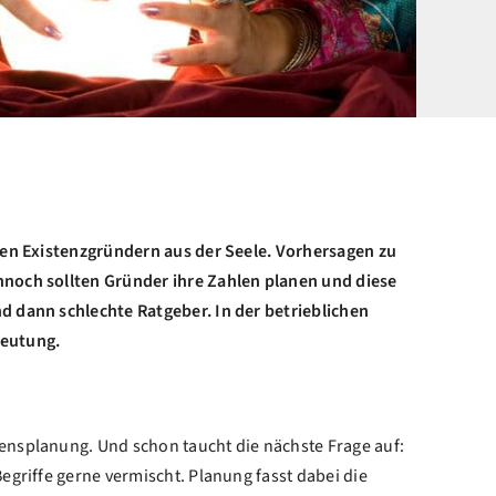
elen Existenzgründern aus der Seele. Vorhersagen zu
ennoch sollten Gründer ihre Zahlen planen und diese
d dann schlechte Ratgeber. In der betrieblichen
edeutung.
mensplanung. Und schon taucht die nächste Frage auf:
egriffe gerne vermischt. Planung fasst dabei die