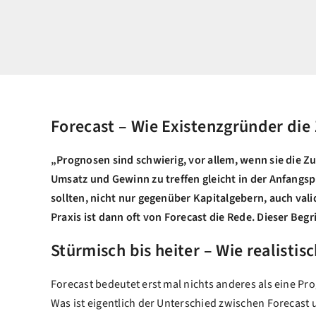
Forecast – Wie Existenzgründer die
„Prognosen sind schwierig, vor allem, wenn sie die Zu
Umsatz und Gewinn zu treffen gleicht in der Anfangsp
sollten, nicht nur gegenüber Kapitalgebern, auch val
Praxis ist dann oft von Forecast die Rede. Dieser B
Stürmisch bis heiter – Wie realisti
Forecast bedeutet erst mal nichts anderes als eine P
Was ist eigentlich der Unterschied zwischen Forecast u