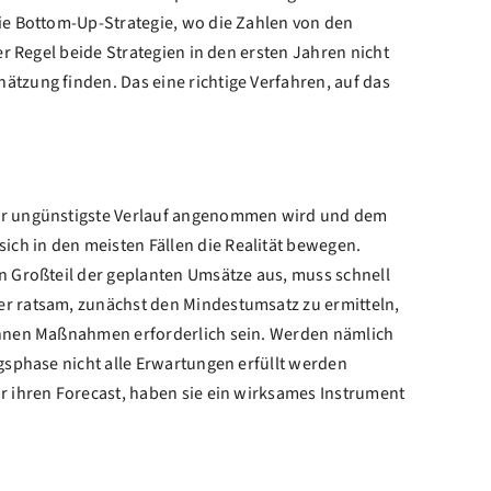
die Bottom-Up-Strategie, wo die Zahlen von den
er Regel beide Strategien in den ersten Jahren nicht
ätzung finden. Das eine richtige Verfahren, auf das
 der ungünstigste Verlauf angenommen wird und dem
ch in den meisten Fällen die Realität bewegen.
in Großteil der geplanten Umsätze aus, muss schnell
er ratsam, zunächst den Mindestumsatz zu ermitteln,
können Maßnahmen erforderlich sein. Werden nämlich
gsphase nicht alle Erwartungen erfüllt werden
r ihren Forecast, haben sie ein wirksames Instrument