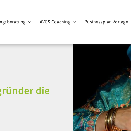
ngsberatung
AVGS Coaching
Businessplan Vorlage
gründer die