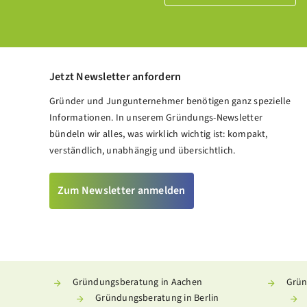
Jetzt Newsletter anfordern
Gründer und Jungunternehmer benötigen ganz spezielle
Informationen. In unserem Gründungs-Newsletter
bündeln wir alles, was wirklich wichtig ist: kompakt,
verständlich, unabhängig und übersichtlich.
Zum Newsletter anmelden
Kundenbewertungen und Erfahrungen zu
Meine Gründungsberatung
%
100
SEHR GUT
Empfehlungen auf
Gründungsberatung in Aachen
Grün
ProvenExpert.com
5,00
/
4,93
Gründungsberatung in Berlin