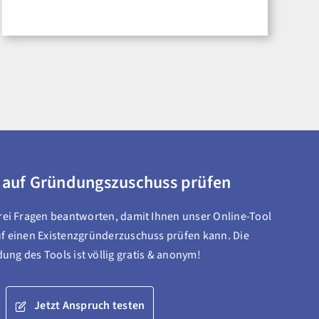
 auf Gründungszuschuss prüfen
drei Fragen beantworten, damit Ihnen unser Online-Tool
f einen Existenzgründerzuschuss prüfen kann. Die
ng des Tools ist völlig gratis & anonym!
Jetzt Anspruch testen