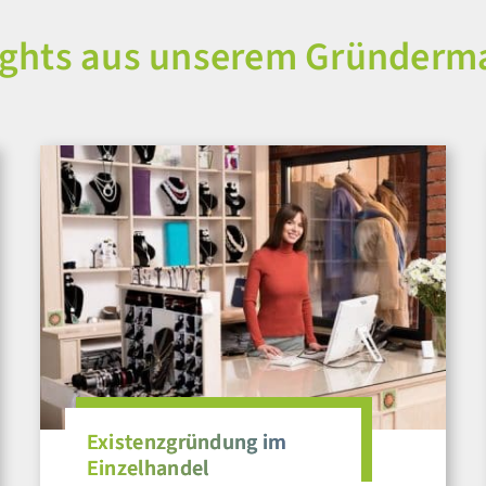
ights aus unserem Gründerm
Existenzgründung im
Einzelhandel