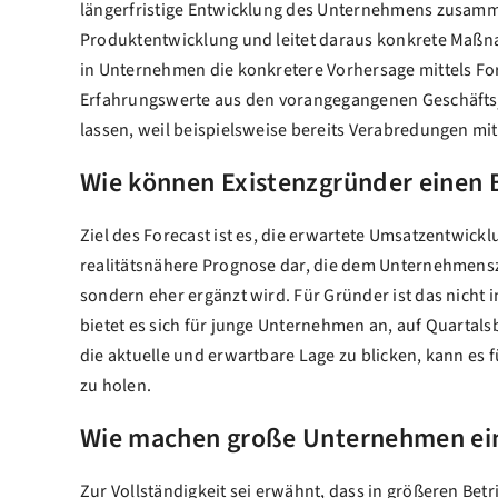
längerfristige Entwicklung des Unternehmens zusammen
Produktentwicklung und leitet daraus konkrete Maßnah
in Unternehmen die konkretere Vorhersage mittels Fo
Erfahrungswerte aus den vorangegangenen Geschäftsjah
lassen, weil beispielsweise bereits Verabredungen mi
Wie können Existenzgründer einen B
Ziel des Forecast ist es, die erwartete Umsatzentwickl
realitätsnähere Prognose dar, die dem Unternehmenszie
sondern eher ergänzt wird. Für Gründer ist das nicht
bietet es sich für junge Unternehmen an, auf Quartalsb
die aktuelle und erwartbare Lage zu blicken, kann es 
zu holen.
Wie machen große Unternehmen ein
Zur Vollständigkeit sei erwähnt, dass in größeren Be