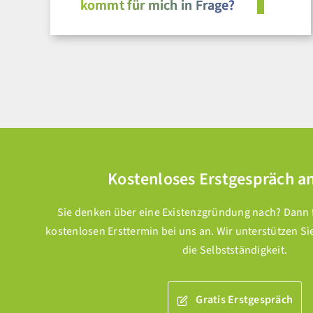
kommt für mich in Frage?
Kostenloses Erstgespräch a
Sie denken über eine Existenzgründung nach? Dann fr
kostenlosen Ersttermin bei uns an. Wir unterstützen Si
die Selbstständigkeit.
Gratis Erstgespräch