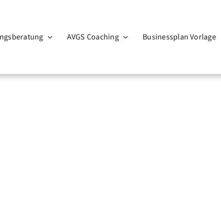
ngsberatung
AVGS Coaching
Businessplan Vorlage