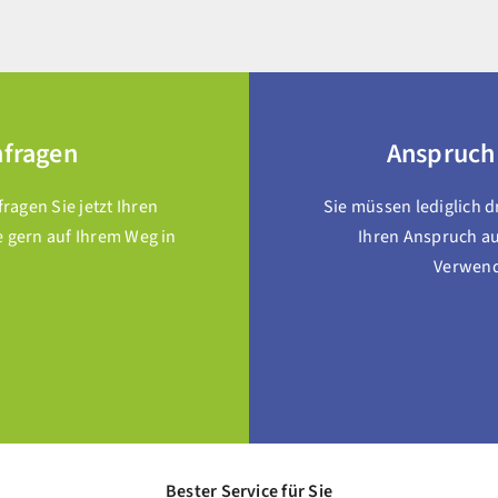
nfragen
Anspruch
agen Sie jetzt Ihren
Sie müssen lediglich 
e gern auf Ihrem Weg in
Ihren Anspruch au
Verwendu
Bester Service für Sie