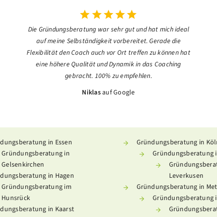
Die Gründungsberatung war sehr gut und hat mich ideal
auf meine Selbständigkeit vorbereitet. Gerade die
Flexibilität den Coach auch vor Ort treffen zu können hat
eine höhere Qualität und Dynamik in das Coaching
gebracht. 100% zu empfehlen.
Niklas
auf Google
dungsberatung in Essen
Gründungsberatung in Köl
Gründungsberatung in
Gründungsberatung i
Gelsenkirchen
Gründungsberat
dungsberatung in Hagen
Leverkusen
Gründungsberatung im
Gründungsberatung in Me
Hunsrück
Gründungsberatung i
dungsberatung in Kaarst
Gründungsbera