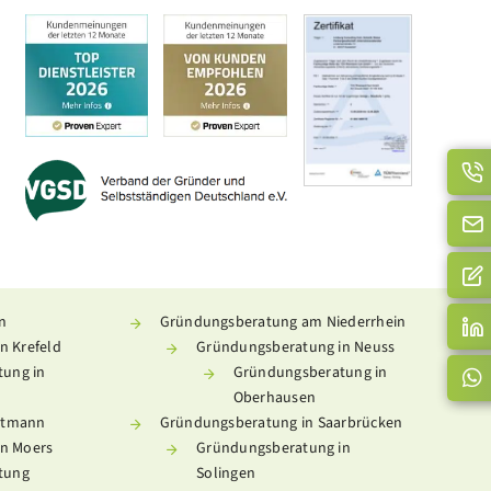
n
Gründungsberatung am Niederrhein
n Krefeld
Gründungsberatung in Neuss
ung in
Gründungsberatung in
Oberhausen
ttmann
Gründungsberatung in Saarbrücken
n Moers
Gründungsberatung in
tung
Solingen