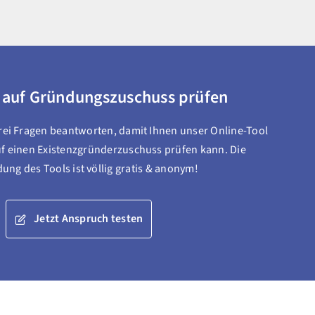
 auf Gründungszuschuss prüfen
drei Fragen beantworten, damit Ihnen unser Online-Tool
f einen Existenzgründerzuschuss prüfen kann. Die
ng des Tools ist völlig gratis & anonym!
Jetzt Anspruch testen