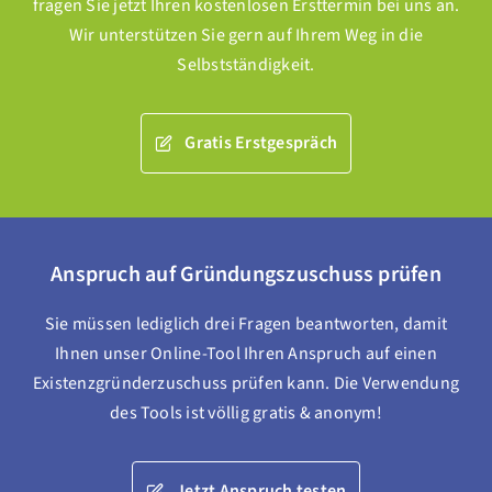
fragen Sie jetzt Ihren kostenlosen Ersttermin bei uns an.
Wir unterstützen Sie gern auf Ihrem Weg in die
Selbstständigkeit.
Gratis Erstgespräch
Anspruch auf Gründungszuschuss prüfen
Sie müssen lediglich drei Fragen beantworten, damit
Ihnen unser Online-Tool Ihren Anspruch auf einen
Existenzgründerzuschuss prüfen kann. Die Verwendung
des Tools ist völlig gratis & anonym!
Jetzt Anspruch testen