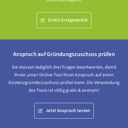
Gratis Erstgespräch
Anspruch auf Gründungszuschuss prüfen
Sie müssen lediglich drei Fragen beantworten, damit
Ihnen unser Online-Tool Ihren Anspruch auf einen
Existenzgründerzuschuss prüfen kann. Die Verwendung
des Tools ist völlig gratis & anonym!
Jetzt Anspruch testen