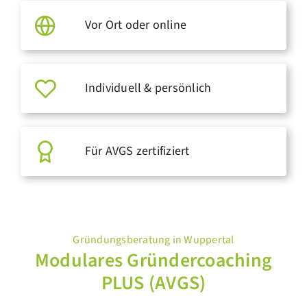
Vor Ort oder online
Individuell & persönlich
Für AVGS zertifiziert
Gründungsberatung in Wuppertal
Modulares Gründercoaching
PLUS (AVGS)