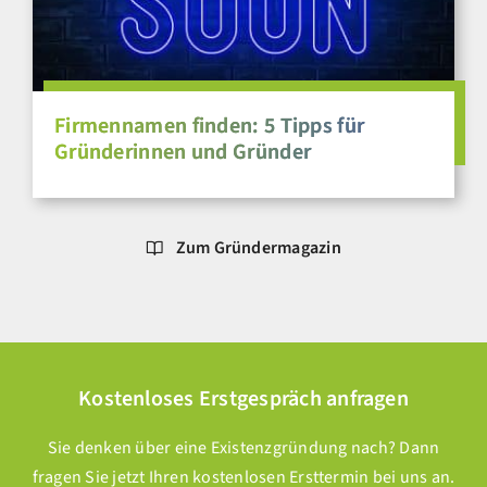
Firmennamen finden: 5 Tipps für
Gründerinnen und Gründer
Zum Gründermagazin
Kostenloses Erstgespräch anfragen
Sie denken über eine Existenzgründung nach? Dann
fragen Sie jetzt Ihren kostenlosen Ersttermin bei uns an.