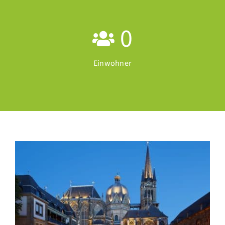
0
Einwohner