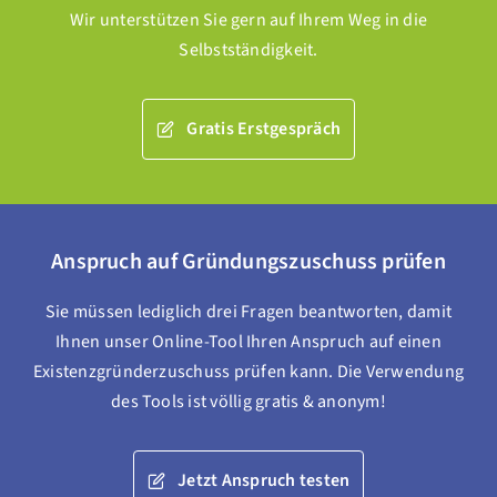
Wir unterstützen Sie gern auf Ihrem Weg in die
Selbstständigkeit.
Gratis Erstgespräch
Anspruch auf Gründungszuschuss prüfen
Sie müssen lediglich drei Fragen beantworten, damit
Ihnen unser Online-Tool Ihren Anspruch auf einen
Existenzgründerzuschuss prüfen kann. Die Verwendung
des Tools ist völlig gratis & anonym!
Jetzt Anspruch testen