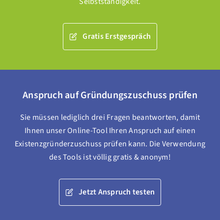
Selbstständigkeit.
Gratis Erstgespräch
Anspruch auf Gründungszuschuss prüfen
Sie müssen lediglich drei Fragen beantworten, damit
Ihnen unser Online-Tool Ihren Anspruch auf einen
Existenzgründerzuschuss prüfen kann. Die Verwendung
des Tools ist völlig gratis & anonym!
Jetzt Anspruch testen