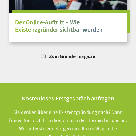
Der Online-Auftritt – Wie
Existenzgründer sichtbar werden
Zum Gründermagazin
Kostenloses Erstgespräch anfragen
Sie denken über eine Existenzgründung nach? Dann
fragen Sie jetzt Ihren kostenlosen Ersttermin bei uns an.
Wir unterstützen Sie gern auf Ihrem Weg in die