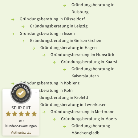
Gründungsberatung in
Duisburg
Gründungsberatung in Düsseldorf
Gründungsberatung in Leipzig
Gründungsberatung in Essen
Gründungsberatung in Gelsenkirchen
Gründungsberatung in Hagen
Kundenbewertungen und Erfahrungen zu
Gründungsberatung im Hunsrück
Meine Gründungsberatung
Gründungsberatung in Kaarst
SEHR GUT
%
100
Gründungsberatung in
Kaiserslautern
Empfehlungen auf
ProvenExpert.com
Gründungsberatung in Koblenz
5,00
/
4,93
Gründungsberatung in Köln
201
181
Gründungsberatung in Krefeld
Bewertungen auf
Gründungsberatung in Leverkusen
5
Bewertungen von
SEHR GUT
ProvenExpert.com
anderen Quellen
Gründungsberatung in Mettmann
Gründungsberatung in Moers
382
Blick aufs ProvenExpert-Profil werfen
Gründungsberatung
Kundenbewertungen
13.07.2026
Authentizität
Mönchengladb.