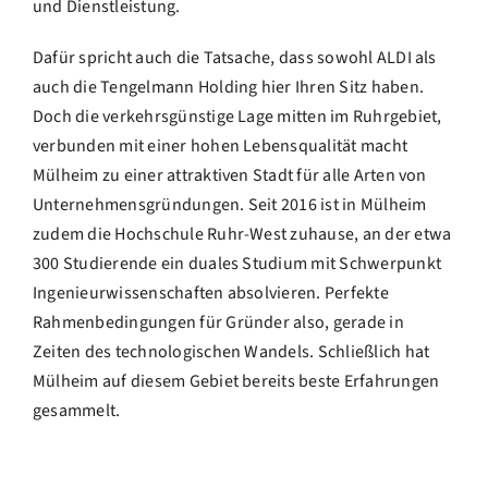
und Dienstleistung.
Dafür spricht auch die Tatsache, dass sowohl ALDI als
auch die Tengelmann Holding hier Ihren Sitz haben.
Doch die verkehrsgünstige Lage mitten im Ruhrgebiet,
verbunden mit einer hohen Lebensqualität macht
Mülheim zu einer attraktiven Stadt für alle Arten von
Unternehmensgründungen. Seit 2016 ist in Mülheim
zudem die Hochschule Ruhr-West zuhause, an der etwa
300 Studierende ein duales Studium mit Schwerpunkt
Ingenieurwissenschaften absolvieren. Perfekte
Rahmenbedingungen für Gründer also, gerade in
Zeiten des technologischen Wandels. Schließlich hat
Mülheim auf diesem Gebiet bereits beste Erfahrungen
gesammelt.