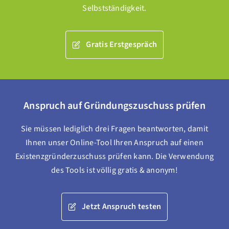
Selbstständigkeit.
Gratis Erstgespräch
Anspruch auf Gründungszuschuss prüfen
Sie müssen lediglich drei Fragen beantworten, damit
Ihnen unser Online-Tool Ihren Anspruch auf einen
Existenzgründerzuschuss prüfen kann. Die Verwendung
des Tools ist völlig gratis & anonym!
Jetzt Anspruch testen