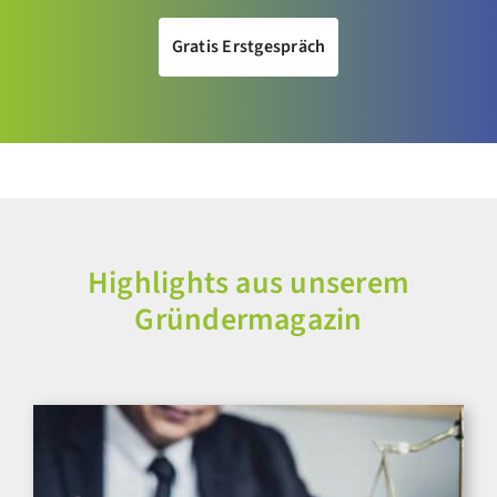
Gratis Erstgespräch
Highlights aus unserem
Gründermagazin