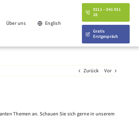
0211 – 941 931
28
Über uns
English
Gratis
Erstgespräch
Zurück
Vor
evanten Themen an. Schauen Sie sich gerne in unserem