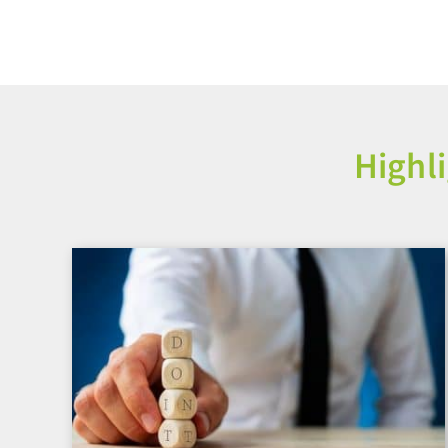
Highl