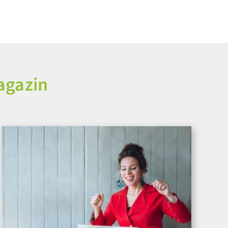
agazin