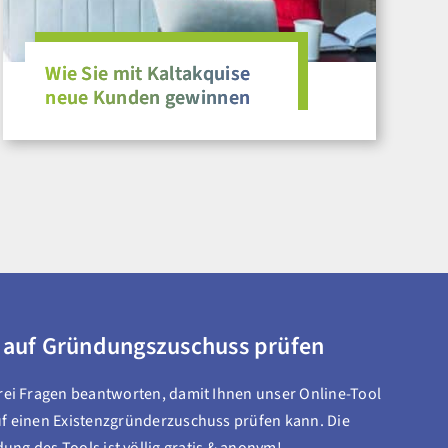
Wie Sie mit Kaltakquise
neue Kunden gewinnen
 auf Gründungszuschuss prüfen
drei Fragen beantworten, damit Ihnen unser Online-Tool
f einen Existenzgründerzuschuss prüfen kann. Die