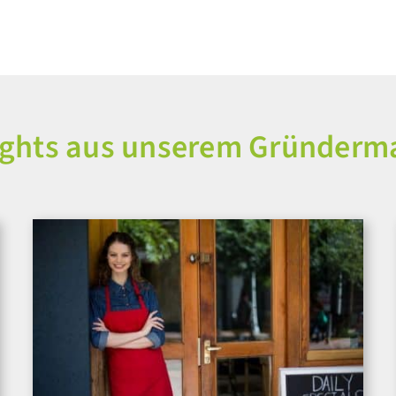
ights aus unserem Gründerm