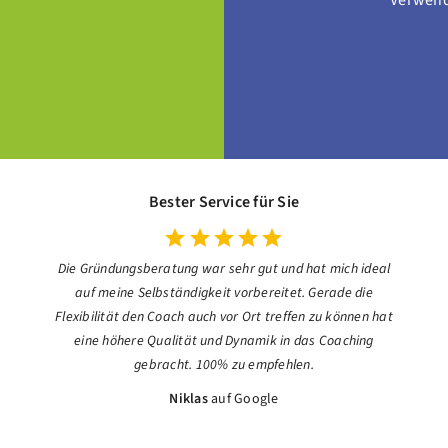
Verwendu
Bester Service für Sie
Die Gründungsberatung war sehr gut und hat mich ideal
auf meine Selbständigkeit vorbereitet. Gerade die
Flexibilität den Coach auch vor Ort treffen zu können hat
eine höhere Qualität und Dynamik in das Coaching
gebracht. 100% zu empfehlen.
Niklas
auf Google