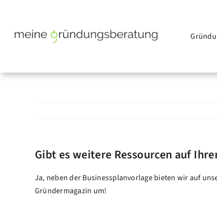
Skip
to
content
Gründu
Gibt es weitere Ressourcen auf Ihre
Ja, neben der Businessplanvorlage bieten wir auf un
Gründermagazin um!