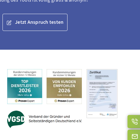
ng des Tools ist völlig gratis & anonym!
Jetzt Anspruch testen