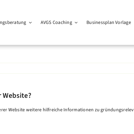
ngsberatung
AVGS Coaching
Businessplan Vorlage
r Website?
serer Website weitere hilfreiche Informationen zu gründungsrel