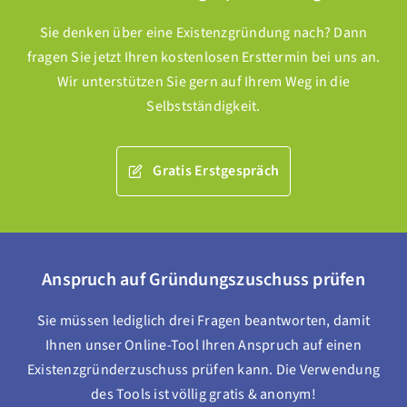
Sie denken über eine Existenzgründung nach? Dann
fragen Sie jetzt Ihren kostenlosen Ersttermin bei uns an.
Wir unterstützen Sie gern auf Ihrem Weg in die
Selbstständigkeit.
Gratis Erstgespräch
Anspruch auf Gründungszuschuss prüfen
Sie müssen lediglich drei Fragen beantworten, damit
Ihnen unser Online-Tool Ihren Anspruch auf einen
Existenzgründerzuschuss prüfen kann. Die Verwendung
des Tools ist völlig gratis & anonym!