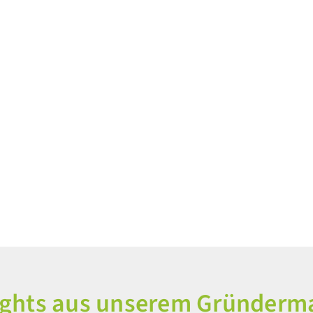
ights aus unserem Gründerm