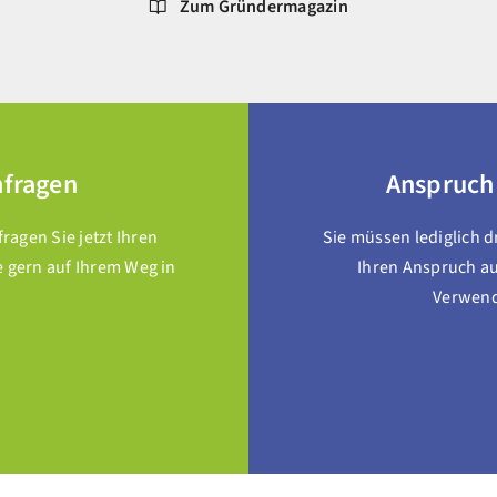
Zum Gründermagazin
nfragen
Anspruch
agen Sie jetzt Ihren
Sie müssen lediglich 
e gern auf Ihrem Weg in
Ihren Anspruch au
Verwendu