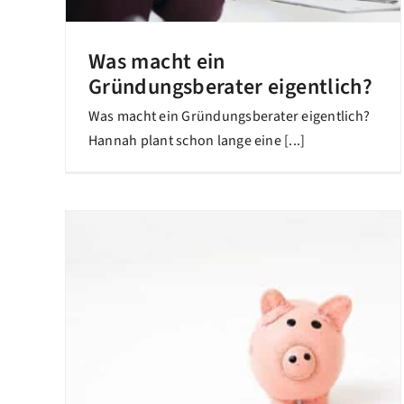
Was macht ein
Gründungsberater eigentlich?
Was macht ein Gründungsberater eigentlich?
Hannah plant schon lange eine [...]