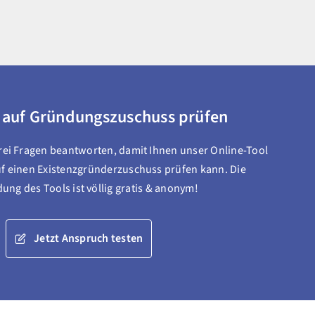
 auf Gründungszuschuss prüfen
drei Fragen beantworten, damit Ihnen unser Online-Tool
f einen Existenzgründerzuschuss prüfen kann. Die
ng des Tools ist völlig gratis & anonym!
Jetzt Anspruch testen