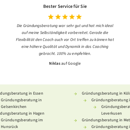
Bester Service für Sie
Die Gründungsberatung war sehr gut und hat mich ideal
auf meine Selbständigkeit vorbereitet. Gerade die
Flexibilität den Coach auch vor Ort treffen zu können hat
eine höhere Qualität und Dynamik in das Coaching
gebracht. 100% zu empfehlen.
Niklas
auf Google
dungsberatung in Essen
Gründungsberatung in Köl
Gründungsberatung in
Gründungsberatung i
Gelsenkirchen
Gründungsberat
dungsberatung in Hagen
Leverkusen
Gründungsberatung im
Gründungsberatung in Me
Hunsrück
Gründungsberatung i