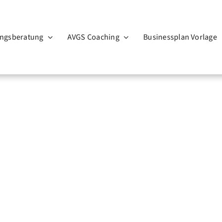
ngsberatung
AVGS Coaching
Businessplan Vorlage