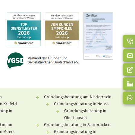
n
Gründungsberatung am Niederrhein
n Krefeld
Gründungsberatung in Neuss
ung in
Gründungsberatung in
Oberhausen
ttmann
Gründungsberatung in Saarbrücken
n Moers
Gründungsberatung in