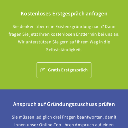
Kostenloses Erstgespräch anfragen
Sie denken über eine Existenzgründung nach? Dann
fragen Sie jetzt Ihren kostenlosen Ersttermin bei uns an.
Wir unterstützen Sie gern auf Ihrem Weg in die
Selbstständigkeit.
Gratis Erstgespräch
Anspruch auf Gründungszuschuss prüfen
Sie müssen lediglich drei Fragen beantworten, damit
Ihnen unser Online-Tool Ihren Anspruch auf einen