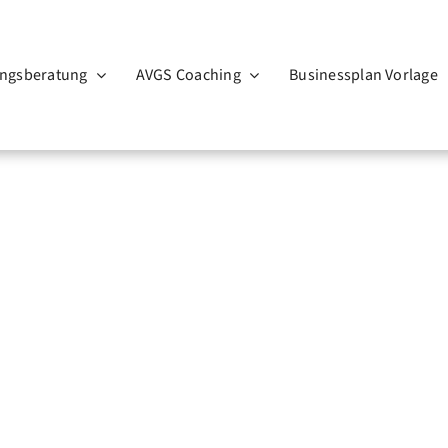
ngsberatung
AVGS Coaching
Businessplan Vorlage